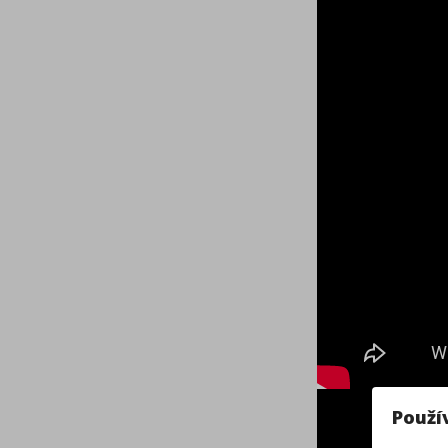
Použí