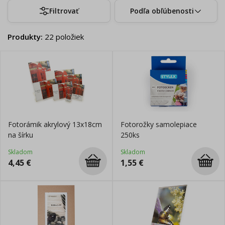
Filtrovať
Podľa obľúbenosti
Produkty
:
22
položiek
Fotorámik akrylový 13x18cm
Fotorožky samolepiace
na šírku
250ks
Skladom
Skladom
4,45
€
1,55
€