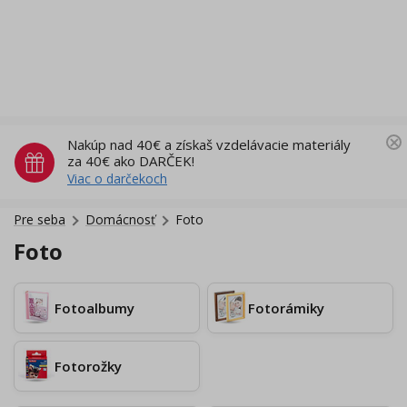
Nakúp nad 40€ a získaš vzdelávacie materiály
za 40€ ako DARČEK!
Viac o darčekoch
Pre seba
Domácnosť
Foto
Foto
Fotoalbumy
Fotorámiky
Fotorožky