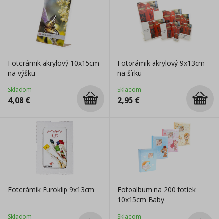
Fotorámik akrylový 10x15cm
Fotorámik akrylový 9x13cm
na výšku
na šírku
Skladom
Skladom
4,08
€
2,95
€
Fotorámik Euroklip 9x13cm
Fotoalbum na 200 fotiek
10x15cm Baby
Skladom
Skladom