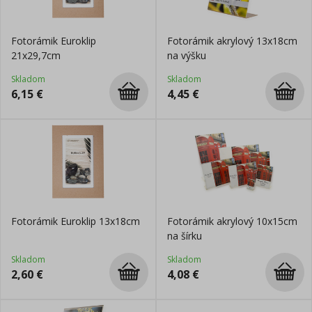
Fotorámik Euroklip
Fotorámik akrylový 13x18cm
21x29,7cm
na výšku
Skladom
Skladom
6,15
€
4,45
€
Fotorámik Euroklip 13x18cm
Fotorámik akrylový 10x15cm
na šírku
Skladom
Skladom
2,60
€
4,08
€