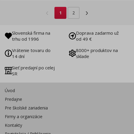
1
2
Slovenská firma na
Doprava zadarmo už
trhu od 1996
od 49 €
Vrátenie tovaru do
8000+ produktov na
14 dní
sklade
Sieť predajní po celej
SR
Úvod
Predajne
Pre školské zariadenia
Firmy a organizácie
Kontakty
Registrácia / Prihlásenie