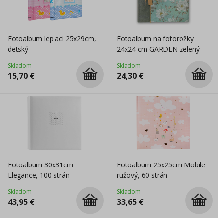
Fotoalbum lepiaci 25x29cm,
Fotoalbum na fotorožky
detský
24x24 cm GARDEN zelený
Skladom
Skladom
15,70
€
24,30
€
Fotoalbum 30x31cm
Fotoalbum 25x25cm Mobile
Elegance, 100 strán
ružový, 60 strán
Skladom
Skladom
43,95
€
33,65
€