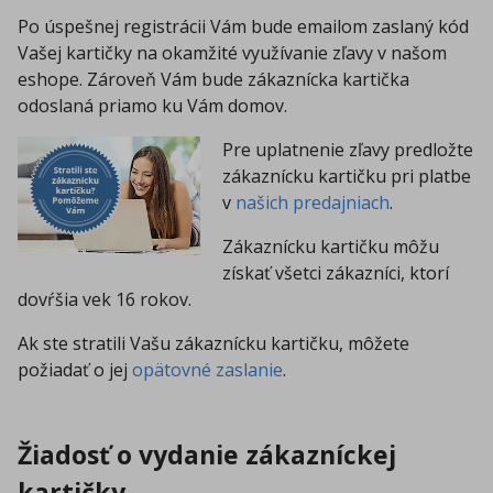
Po úspešnej registrácii Vám bude emailom zaslaný kód
Vašej kartičky na okamžité využívanie zľavy v našom
eshope. Zároveň Vám bude zákaznícka kartička
odoslaná priamo ku Vám domov.
Pre uplatnenie zľavy predložte
zákaznícku kartičku pri platbe
v
našich predajniach
.
Zákaznícku kartičku môžu
získať všetci zákazníci, ktorí
dovŕšia vek 16 rokov.
Ak ste stratili Vašu zákaznícku kartičku, môžete
požiadať o jej
opätovné zaslanie
.
Žiadosť o vydanie zákazníckej
kartičky