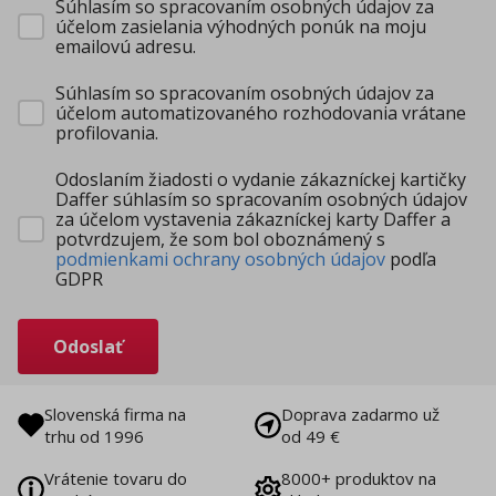
Súhlasím so spracovaním osobných údajov za
účelom zasielania výhodných ponúk na moju
emailovú adresu.
Súhlasím so spracovaním osobných údajov za
účelom automatizovaného rozhodovania vrátane
profilovania.
Odoslaním žiadosti o vydanie zákazníckej kartičky
Daffer súhlasím so spracovaním osobných údajov
za účelom vystavenia zákazníckej karty Daffer a
potvrdzujem, že som bol oboznámený s
podmienkami ochrany osobných údajov
podľa
GDPR
Odoslať
Slovenská firma na
Doprava zadarmo už
trhu od 1996
od 49 €
Vrátenie tovaru do
8000+ produktov na