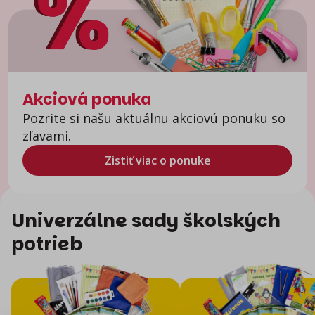
Akciová ponuka
Pozrite si našu aktuálnu akciovú ponuku so
zľavami.
Zistiť viac o ponuke
Univerzálne sady školských
potrieb