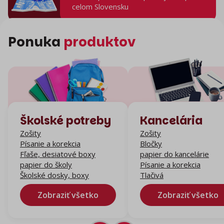
celom Slovensku
Ponuka
produktov
Školské potreby
Kancelária
Zošity
Zošity
Písanie a korekcia
Bločky
Fľaše, desiatové boxy
papier do kancelárie
papier do školy
Písanie a korekcia
Školské dosky, boxy
Tlačivá
Zobraziť všetko
Zobraziť všetko