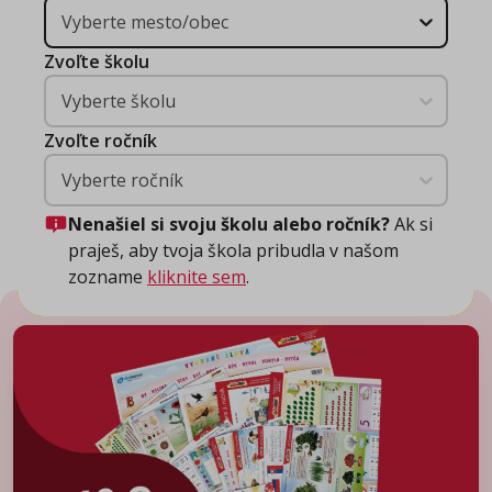
Vyberte mesto/obec
Zvoľte školu
Vyberte školu
Zvoľte ročník
Vyberte ročník
Nenašiel si svoju školu alebo ročník?
Ak si
praješ, aby tvoja škola pribudla v našom
zozname
kliknite sem
.