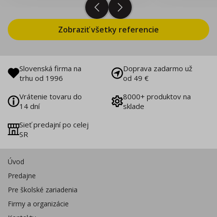
Zobraziť všetky referencie
Slovenská firma na
Doprava zadarmo už
trhu od 1996
od 49 €
Vrátenie tovaru do
8000+ produktov na
14 dní
sklade
Sieť predajní po celej
SR
Úvod
Predajne
Pre školské zariadenia
Firmy a organizácie