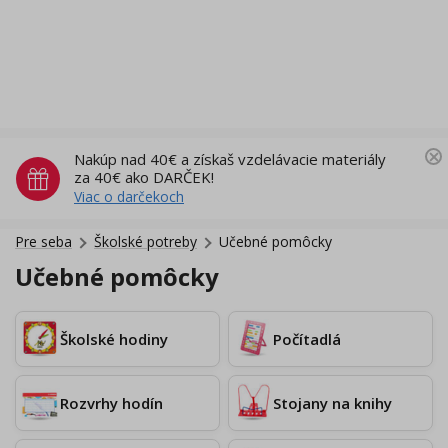
Nakúp nad 40€ a získaš vzdelávacie materiály
za 40€ ako DARČEK!
Viac o darčekoch
Pre seba
Školské potreby
Učebné pomôcky
Učebné pomôcky
Školské hodiny
Počítadlá
Rozvrhy hodín
Stojany na knihy