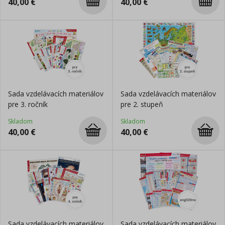
40,00
€
40,00
€
Sada vzdelávacích materiálov
Sada vzdelávacích materiálov
pre 3. ročník
pre 2. stupeň
Skladom
Skladom
40,00
€
40,00
€
Sada vzdelávacích materiálov
Sada vzdelávacích materiálov