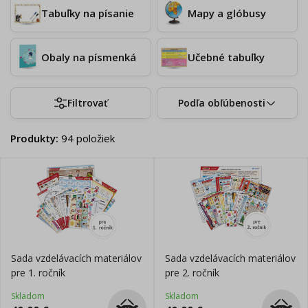
Tabuľky na písanie
Mapy a glóbusy
Obaly na písmenká
Učebné tabuľky
Filtrovať
Podľa obľúbenosti
Produkty
:
94
položiek
Sada vzdelávacích materiálov
Sada vzdelávacích materiálov
pre 1. ročník
pre 2. ročník
Skladom
Skladom