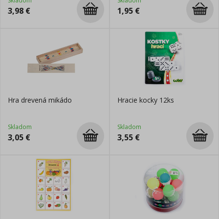
Skladom
Skladom
3,98
€
1,95
€
Hra drevená mikádo
Hracie kocky 12ks
Skladom
Skladom
3,05
€
3,55
€