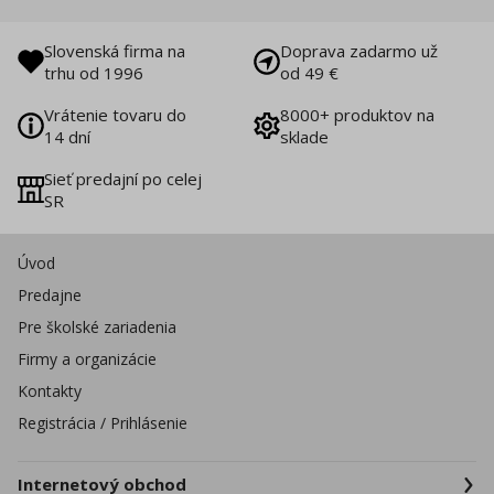
Slovenská firma na
Doprava zadarmo už
trhu od 1996
od 49 €
Vrátenie tovaru do
8000+ produktov na
14 dní
sklade
Sieť predajní po celej
SR
Úvod
Predajne
Pre školské zariadenia
Firmy a organizácie
Kontakty
Registrácia / Prihlásenie
Internetový obchod