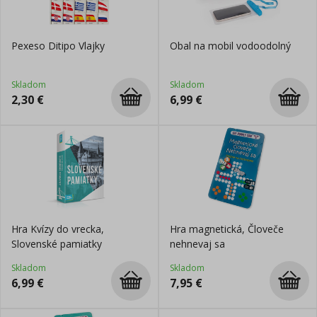
Pexeso Ditipo Vlajky
Obal na mobil vodoodolný
Skladom
Skladom
2,30
€
6,99
€
Hra Kvízy do vrecka,
Hra magnetická, Človeče
Slovenské pamiatky
nehnevaj sa
Skladom
Skladom
6,99
€
7,95
€