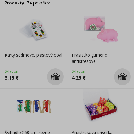
Produkty
:
74
položiek
Karty sedmové, plastový obal
Prasiatko gumené
antistresové
Skladom
Skladom
3,15
€
4,25
€
Švihadlo 260 cm, rôzne
Antistresová príšerka