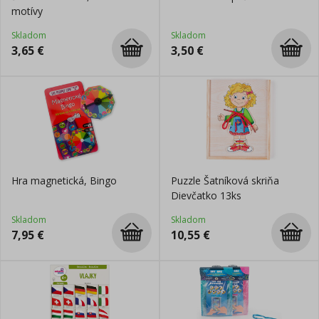
motívy
Skladom
Skladom
3,65
€
3,50
€
Hra magnetická, Bingo
Puzzle Šatníková skriňa
Dievčatko 13ks
Skladom
Skladom
7,95
€
10,55
€