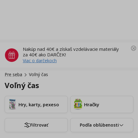
Nakúp nad 40€ a získaš vzdelávacie materiály
za 40€ ako DARČEK!
Viac o darčekoch
Pre seba
Voľný čas
Voľný čas
Hry, karty, pexeso
Hračky
Filtrovať
Podľa obľúbenosti