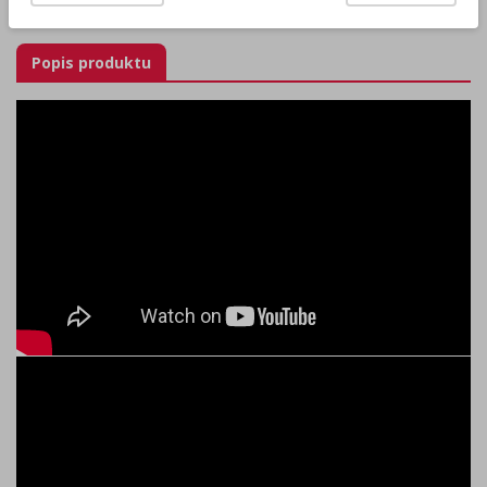
pridať produkt medzi obľúbené
Popis produktu