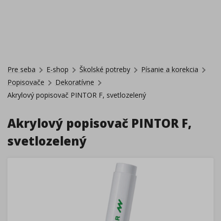
Pre seba
E-shop
Školské potreby
Písanie a korekcia
Popisovače
Dekoratívne
Akrylový popisovač PINTOR F, svetlozelený
Akrylový popisovač PINTOR F,
svetlozelený