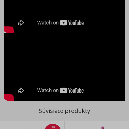
Súvisiace produkty
len