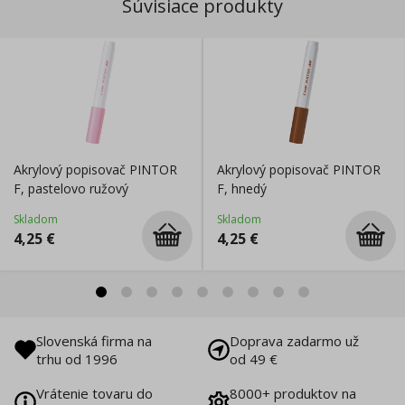
Súvisiace produkty
Akrylový popisovač PINTOR
Akrylový popisovač PINTOR
F, pastelovo ružový
F, hnedý
Skladom
Skladom
4,25
€
4,25
€
Slovenská firma na
Doprava zadarmo už
trhu od 1996
od 49 €
Vrátenie tovaru do
8000+ produktov na