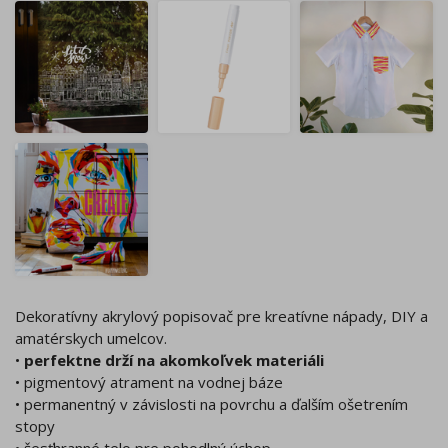
Dekoratívny akrylový popisovač pre kreatívne nápady, DIY a
amatérskych umelcov.
•
perfektne drží na akomkoľvek materiáli
• pigmentový atrament na vodnej báze
• permanentný v závislosti na povrchu a ďalším ošetrením
stopy