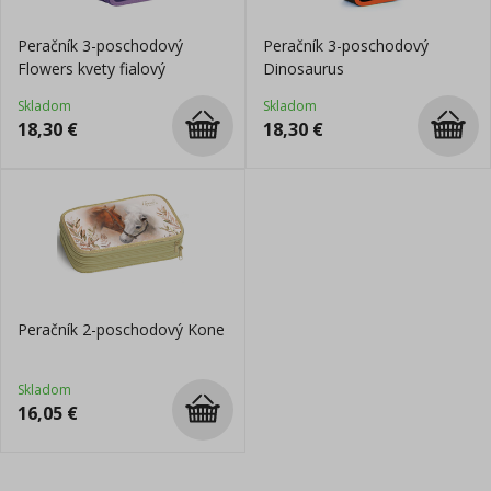
Peračník 3-poschodový
Peračník 3-poschodový
Flowers kvety fialový
Dinosaurus
Skladom
Skladom
18,30
€
18,30
€
Peračník 2-poschodový Kone
Skladom
16,05
€