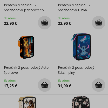
Peračník s náplňou 2-
Peračník s náplňou 2-
poschodový Jednorožec v
poschodový Futbal
oblakoch
Skladom
Skladom
22,90
€
22,90
€
Peračník 2-poschodový Auto
Peračník 2-poschodový
športové
Stitch, plný
Skladom
Skladom
17,25
€
31,90
€