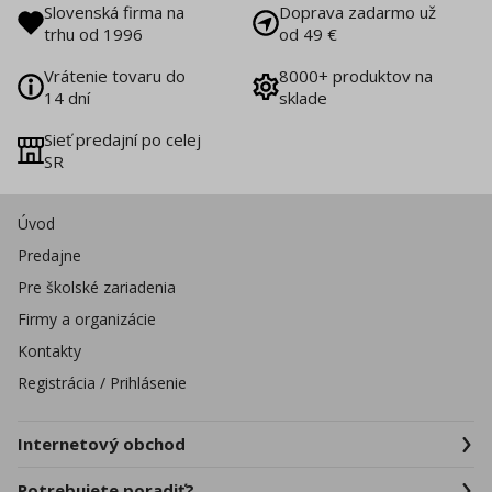
Slovenská firma na
Doprava zadarmo už
trhu od 1996
od 49 €
Vrátenie tovaru do
8000+ produktov na
14 dní
sklade
Sieť predajní po celej
SR
Úvod
Predajne
Pre školské zariadenia
Firmy a organizácie
Kontakty
Registrácia / Prihlásenie
Internetový obchod
Potrebujete poradiť?