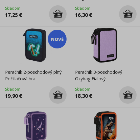
Skladom
Skladom
17,25
€
16,30
€
NOVÉ
Peračník 2-poschodový plný
Peračník 3-poschodový
Počítačová hra
Oxybag Fialový
Skladom
Skladom
19,90
€
18,30
€