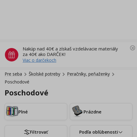
Nakúp nad 40€ a získaš vzdelávacie materiály
za 40€ ako DARČEK!
Viac o darčekoch
Pre seba
Školské potreby
Peračníky, peňaženky
Poschodové
Poschodové
Plné
Prázdne
Filtrovať
Podľa obľúbenosti