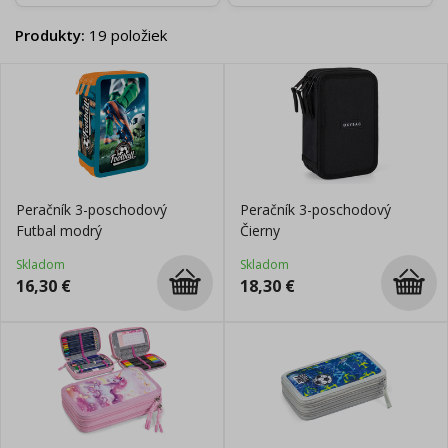
Produkty
:
19
položiek
Peračník 3-poschodový
Peračník 3-poschodový
Futbal modrý
Čierny
Skladom
Skladom
16,30
€
18,30
€