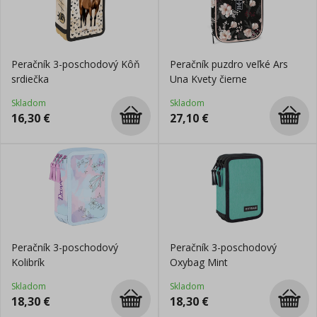
Peračník 3-poschodový Kôň
Peračník puzdro veľké Ars
srdiečka
Una Kvety čierne
Skladom
Skladom
16,30
€
27,10
€
Peračník 3-poschodový
Peračník 3-poschodový
Kolibrík
Oxybag Mint
Skladom
Skladom
18,30
€
18,30
€