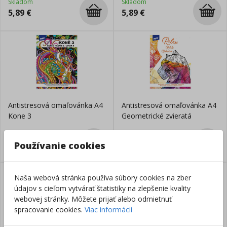
Skladom
Skladom
5,89
€
5,89
€
Antistresová omaľovánka A4
Antistresová omaľovánka A4
Kone 3
Geometrické zvieratá
Skladom
Skladom
5,89
€
5,89
€
Používanie cookies
Naša webová stránka používa súbory cookies na zber
údajov s cieľom vytvárať štatistiky na zlepšenie kvality
webovej stránky. Môžete prijať alebo odmietnuť
spracovanie cookies.
Viac informácií