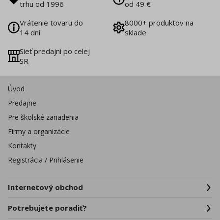
trhu od 1996
od 49 €
Vrátenie tovaru do
8000+ produktov na
14 dní
sklade
Sieť predajní po celej
SR
Úvod
Predajne
Pre školské zariadenia
Firmy a organizácie
Kontakty
Registrácia / Prihlásenie
Internetový obchod
Potrebujete poradiť?