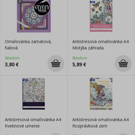
Omaľovánka zamatová,
Antistresová omaľovánka A4
fialová
Motýlia záhrada
Skladom
Skladom
3,80
€
5,89
€
Antistresová omaľovánka A4
Antistresová omaľovánka A4
Kvetinové umenie
Rozprávková zem