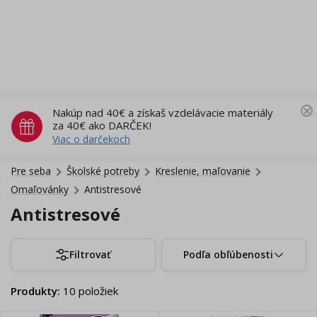
Nakúp nad 40€ a získaš vzdelávacie materiály
za 40€ ako DARČEK!
Viac o darčekoch
Pre seba
Školské potreby
Kreslenie, maľovanie
Omaľovánky
Antistresové
Antistresové
Filtrovať
Podľa obľúbenosti
Produkty
:
10
položiek