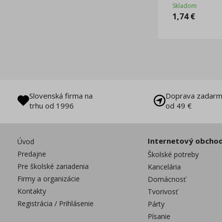
Skladom
1,74
€
Slovenská firma na
Doprava zadarm
trhu od 1996
od 49 €
Internetový obcho
Úvod
Predajne
Školské potreby
Pre školské zariadenia
Kancelária
Firmy a organizácie
Domácnosť
Kontakty
Tvorivosť
Registrácia / Prihlásenie
Párty
Písanie