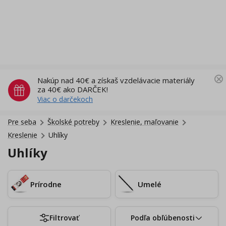
Nakúp nad 40€ a získaš vzdelávacie materiály
za 40€ ako DARČEK!
Viac o darčekoch
Pre seba
Školské potreby
Kreslenie, maľovanie
Kreslenie
Uhlíky
Uhlíky
Prírodne
Umelé
Filtrovať
Podľa obľúbenosti