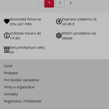
1
2
Slovenská firma na
Doprava zadarmo už
trhu od 1996
od 49 €
Vrátenie tovaru do
8000+ produktov na
14 dní
sklade
Sieť predajní po celej
SR
Úvod
Predajne
Pre školské zariadenia
Firmy a organizácie
Kontakty
Registrácia / Prihlásenie