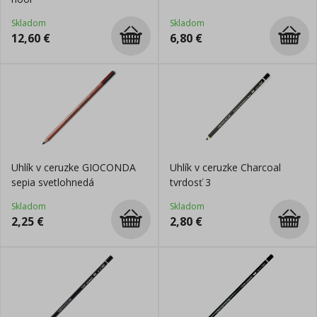
Skladom
Skladom
12,60
€
6,80
€
Uhlík v ceruzke GIOCONDA
Uhlík v ceruzke Charcoal
sepia svetlohnedá
tvrdosť 3
Skladom
Skladom
2,25
€
2,80
€