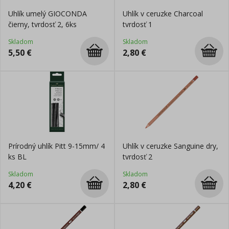
Uhlík umelý GIOCONDA
Uhlík v ceruzke Charcoal
čierny, tvrdosť 2, 6ks
tvrdosť 1
Skladom
Skladom
5,50
€
2,80
€
Prírodný uhlík Pitt 9-15mm/ 4
Uhlík v ceruzke Sanguine dry,
ks BL
tvrdosť 2
Skladom
Skladom
4,20
€
2,80
€