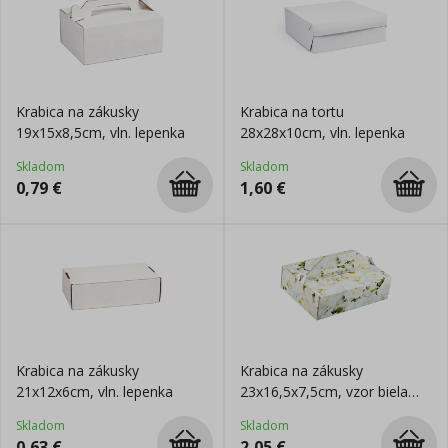
Krabica na zákusky
Krabica na tortu
19x15x8,5cm, vln. lepenka
28x28x10cm, vln. lepenka
Skladom
Skladom
0,79
€
1,60
€
Krabica na zákusky
Krabica na zákusky
21x12x6cm, vln. lepenka
23x16,5x7,5cm, vzor biela
ruža
Skladom
Skladom
0,63
€
2,05
€