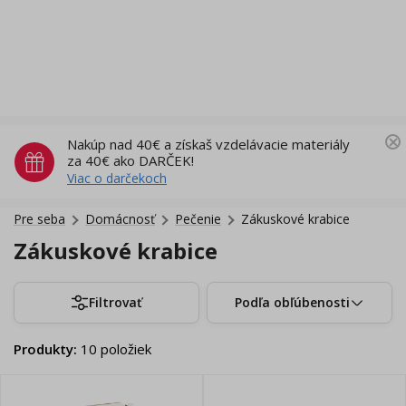
Nakúp nad 40€ a získaš vzdelávacie materiály
za 40€ ako DARČEK!
Viac o darčekoch
Pre seba
Domácnosť
Pečenie
Zákuskové krabice
Zákuskové krabice
Filtrovať
Podľa obľúbenosti
Produkty
:
10
položiek