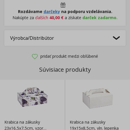
Rozdávame
darčeky
na podporu vzdelávania.
Nakúpte za
ďalších
40,00
€
a získate
darček zadarmo.
Výrobca/Distribútor
pridať produkt medzi obľúbené
Súvisiace produkty
Krabica na zákusky
Krabica na zákusky
23x16,5x7,5cm, vzor
19x15x8,5cm, vln. lepenka