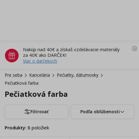
Nakúp nad 40€ a získaš vzdelávacie materiály
za 40€ ako DARČEK!
Viac o darčekoch
Pre seba
Kancelária
Pečiatky, dátumovky
Pečiatková farba
Pečiatková farba
Filtrovať
Podľa obľúbenosti
Produkty
:
8
položiek