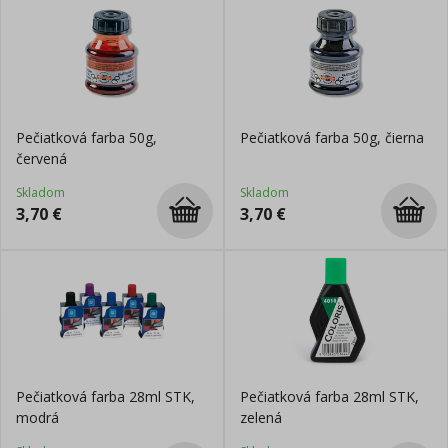
Pečiatková farba 50g,
Pečiatková farba 50g, čierna
červená
Skladom
Skladom
3,70
€
3,70
€
Pečiatková farba 28ml STK,
Pečiatková farba 28ml STK,
modrá
zelená