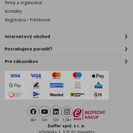
Firmy a organizácie
Kontakty
Registrácia / Prihlásenie
Internetový obchod
Potrebujete poradiť?
Pre zákazníkov
8k+
50+
50+
1,5k+
Daffer spol. s r. o.
Včelárska 1, 971 01 Prievidza