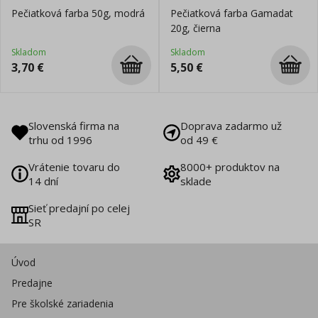
Pečiatková farba 50g, modrá
Pečiatková farba Gamadat
20g, čierna
Skladom
Skladom
3,70
€
5,50
€
Slovenská firma na
Doprava zadarmo už
trhu od 1996
od 49 €
Vrátenie tovaru do
8000+ produktov na
14 dní
sklade
Sieť predajní po celej
SR
Úvod
Predajne
Pre školské zariadenia