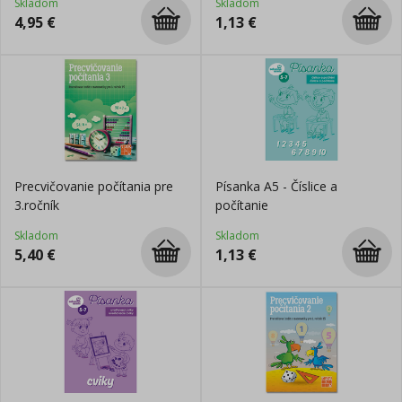
Skladom
Skladom
4,95
€
1,13
€
Precvičovanie počítania pre
Písanka A5 - Číslice a
3.ročník
počítanie
Skladom
Skladom
5,40
€
1,13
€