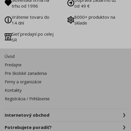
Slovenská firma na
Doprava zadarmo už
trhu od 1996
od 49 €
Vrátenie tovaru do
8000+ produktov na
14 dní
sklade
Sieť predajní po celej
SR
Úvod
Predajne
Pre školské zariadenia
Firmy a organizácie
Kontakty
Registrácia / Prihlásenie
Internetový obchod
Potrebujete poradiť?