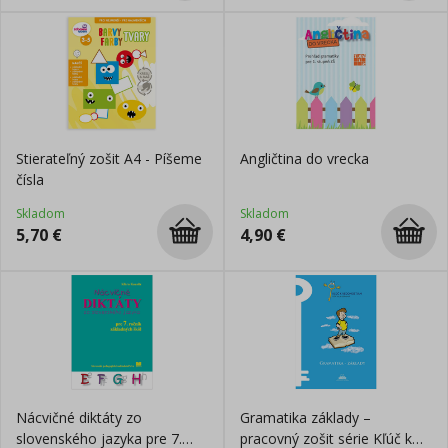
Stierateľný zošit A4 - Píšeme
Angličtina do vrecka
čísla
Skladom
Skladom
5,70
€
4,90
€
Nácvičné diktáty zo
Gramatika základy –
slovenského jazyka pre 7.
pracovný zošit série Kľúč k