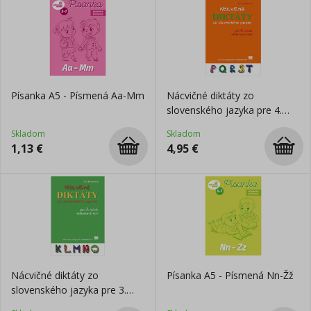
Písanka A5 - Písmená Aa-Mm
Nácvičné diktáty zo
slovenského jazyka pre 4.
ročník ZŠ
Skladom
Skladom
1,13
€
4,95
€
Nácvičné diktáty zo
Písanka A5 - Písmená Nn-Žž
slovenského jazyka pre 3.
ročník ZŠ