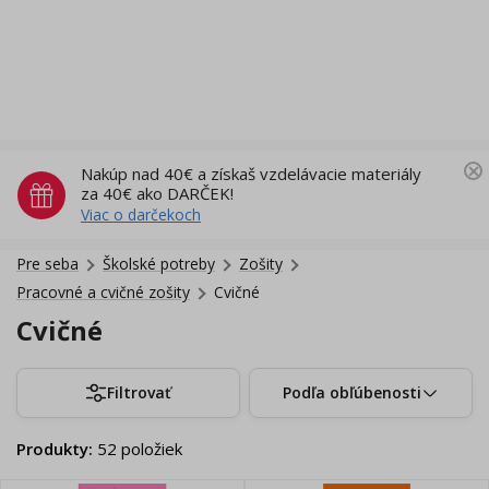
Nakúp nad 40€ a získaš vzdelávacie materiály
za 40€ ako DARČEK!
Viac o darčekoch
Pre seba
Školské potreby
Zošity
Pracovné a cvičné zošity
Cvičné
Cvičné
Filtrovať
Podľa obľúbenosti
Produkty
:
52
položiek