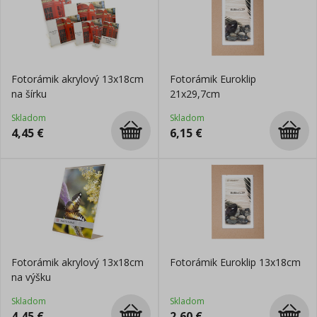
Fotorámik akrylový 13x18cm
Fotorámik Euroklip
na šírku
21x29,7cm
Skladom
Skladom
4,45
€
6,15
€
Fotorámik akrylový 13x18cm
Fotorámik Euroklip 13x18cm
na výšku
Skladom
Skladom
4,45
€
2,60
€