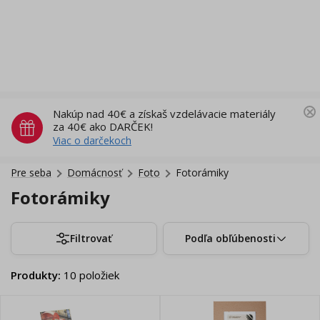
Nakúp nad 40€ a získaš vzdelávacie materiály
za 40€ ako DARČEK!
Viac o darčekoch
Pre seba
Domácnosť
Foto
Fotorámiky
Fotorámiky
Filtrovať
Podľa obľúbenosti
Produkty
:
10
položiek