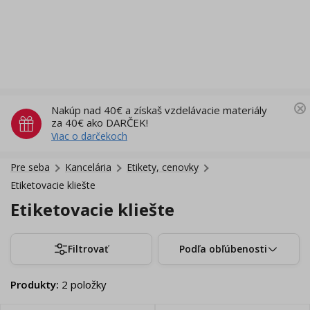
Nakúp nad 40€ a získaš vzdelávacie materiály
za 40€ ako DARČEK!
Viac o darčekoch
Pre seba
Kancelária
Etikety, cenovky
Etiketovacie kliešte
Etiketovacie kliešte
Filtrovať
Podľa obľúbenosti
Produkty
:
2
položky