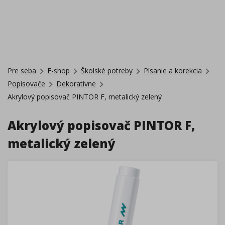
Pre seba
E-shop
Školské potreby
Písanie a korekcia
Popisovače
Dekoratívne
Akrylový popisovač PINTOR F, metalický zelený
Akrylový popisovač PINTOR F,
metalický zelený