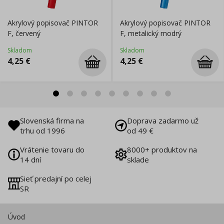
Akrylový popisovač PINTOR
Akrylový popisovač PINTOR
F, červený
F, metalický modrý
Skladom
Skladom
4,25
€
4,25
€
Slovenská firma na
Doprava zadarmo už
trhu od 1996
od 49 €
Vrátenie tovaru do
8000+ produktov na
14 dní
sklade
Sieť predajní po celej
SR
Úvod