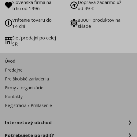
Slovenská firma na
Doprava zadarmo už
trhu od 1996
od 49 €
Vrátenie tovaru do
8000+ produktov na
14 dní
sklade
Sieť predajní po celej
SR
Úvod
Predajne
Pre školské zariadenia
Firmy a organizácie
Kontakty
Registrácia / Prihlásenie
Internetový obchod
Potrebujete poradiť?