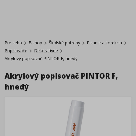
Pre seba
E-shop
Školské potreby
Písanie a korekcia
Popisovače
Dekoratívne
Akrylový popisovač PINTOR F, hnedý
Akrylový popisovač PINTOR F,
hnedý