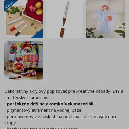
Dekoratívny akrylový popisovač pre kreatívne nápady, DIY a
amatérskych umelcov.
•
perfektne drží na akomkoľvek materiáli
• pigmentový atrament na vodnej báze
• permanentný v závislosti na povrchu a ďalším ošetrením
stopy