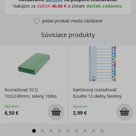
Nakúpte za
ďalších
40,00
€
a získate
darček zadarmo.
pridať produkt medzi obľúbené
Súvisiace produkty
Rozraďovač ECO
Kartónový rozraďovač
102x240mm, zelený 100ks
Esselte 12-dielny farebný
Skladom
Skladom
6,50
€
3,99
€