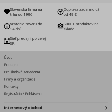
Slovenská firma na
Doprava zadarmo už
trhu od 1996
od 49 €
Vrátenie tovaru do
8000+ produktov na
14 dní
sklade
Sieť predajní po celej
SR
Úvod
Predajne
Pre školské zariadenia
Firmy a organizácie
Kontakty
Registrácia / Prihlásenie
Internetový obchod