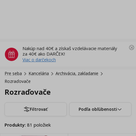
Nakúp nad 40€ a získaš vzdelávacie materiály
za 40€ ako DARČEK!
Viac o darčekoch
Pre seba
Kancelária
Archivácia, zakladanie
Rozraďovače
Rozraďovače
Filtrovať
Podľa obľúbenosti
Produkty
:
81
položiek