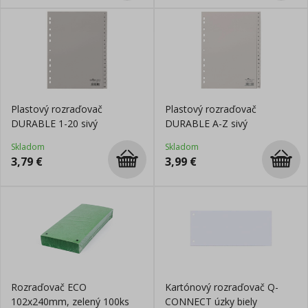
Plastový rozraďovač
Plastový rozraďovač
DURABLE 1-20 sivý
DURABLE A-Z sivý
Skladom
Skladom
3,79
€
3,99
€
Rozraďovač ECO
Kartónový rozraďovač Q-
102x240mm, zelený 100ks
CONNECT úzky biely