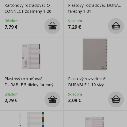
Kartónový rozraďovač Q-
Plastový rozraďovač DONAU
CONNECT zosilnený 1-20
farebný 1-31
Skladom
Skladom
7,79
€
7,29
€
Plastový rozraďovač
Plastový rozraďovač
DURABLE 5-dielny farebný
DURABLE 1-10 sivý
Skladom
Skladom
2,79
€
2,09
€