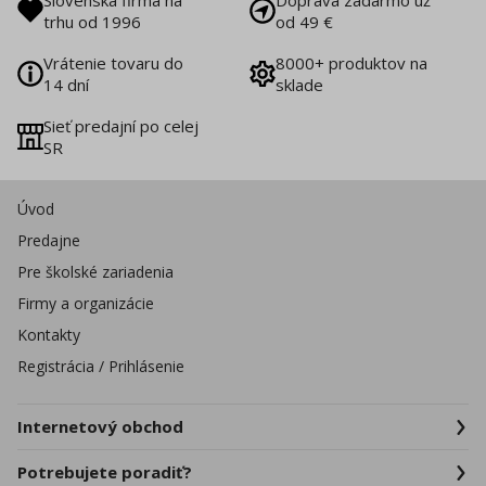
Slovenská firma na
Doprava zadarmo už
trhu od 1996
od 49 €
Vrátenie tovaru do
8000+ produktov na
14 dní
sklade
Sieť predajní po celej
SR
Úvod
Predajne
Pre školské zariadenia
Firmy a organizácie
Kontakty
Registrácia / Prihlásenie
Internetový obchod
Potrebujete poradiť?