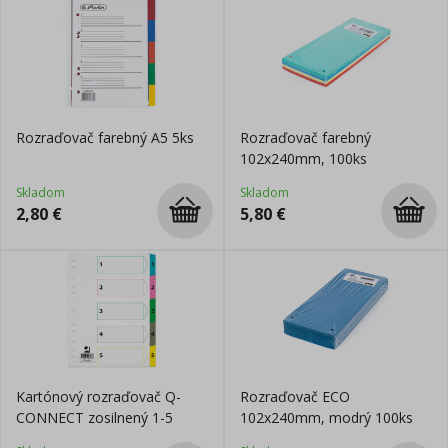
Rozraďovač farebný A5 5ks
Rozraďovač farebný
102x240mm, 100ks
Skladom
Skladom
2,80
€
5,80
€
Kartónový rozraďovač Q-
Rozraďovač ECO
CONNECT zosilnený 1-5
102x240mm, modrý 100ks