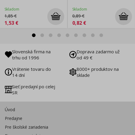
Skladom
Skladom
1,85
€
0,89
€
1,53
€
0,82
€
Slovenská firma na
Doprava zadarmo už
trhu od 1996
od 49 €
Vrátenie tovaru do
8000+ produktov na
14 dní
sklade
Sieť predajní po celej
SR
Úvod
Predajne
Pre školské zariadenia