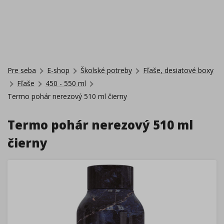
Pre seba
E-shop
Školské potreby
Fľaše, desiatové boxy
Fľaše
450 - 550 ml
Termo pohár nerezový 510 ml čierny
Termo pohár nerezový 510 ml
čierny