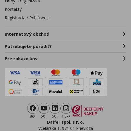
Firmy a organizácie
Kontakty
Registrácia / Prihlásenie
Internetový obchod
Potrebujete poradiť?
Pre zákazníkov
8k+
50+
50+
1,5k+
Daffer spol. s r. o.
Včelárska 1, 971 01 Prievidza