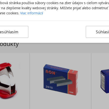
ová stránka používa súbory cookies na zber údajov s cieľom vytvár
ky na zlepšenie kvality webovej stránky. Môžete prijať alebo odmietnuť
nie cookies.
Viac informácií
Výro
esúhlasím
Súhlas
rodukty