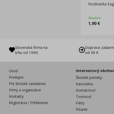
Rozšívačka Eag
Skladom
1,90
€
Slovenská firma na
Doprava zadarm
trhu od 1996
od 49 €
Internetový obcho
Úvod
Predajne
Školské potreby
Pre školské zariadenia
Kancelária
Firmy a organizácie
Domácnosť
Kontakty
Tvorivosť
Registrácia / Prihlásenie
Párty
Písanie