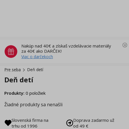
Nakúp nad 40€ a získaš vzdelávacie materiály
za 40€ ako DARČEK!
Viac o darčekoch
Pre seba
Deň detí
Deň detí
Produkty
:
0
položiek
Žiadné produkty sa nenašli
Slovenská firma na
Doprava zadarmo už
trhu od 1996
od 49 €