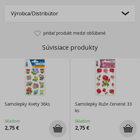
Výrobca/Distribútor
pridať produkt medzi obľúbené
Súvisiace produkty
Samolepky Kvety 36ks
Samolepky Ruže červené 33
ks
Skladom
Skladom
2,75
€
2,75
€