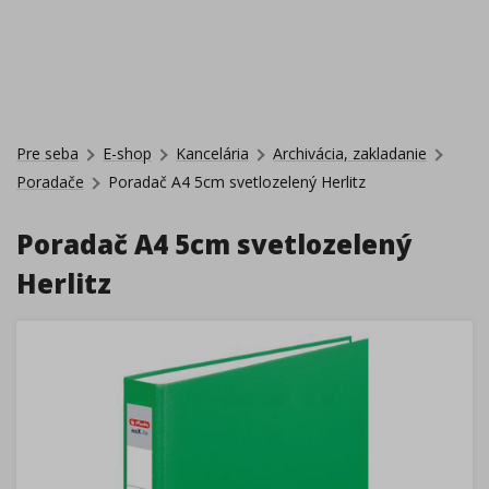
Pre seba
E-shop
Kancelária
Archivácia, zakladanie
Poradače
Poradač A4 5cm svetlozelený Herlitz
Poradač A4 5cm svetlozelený
Herlitz