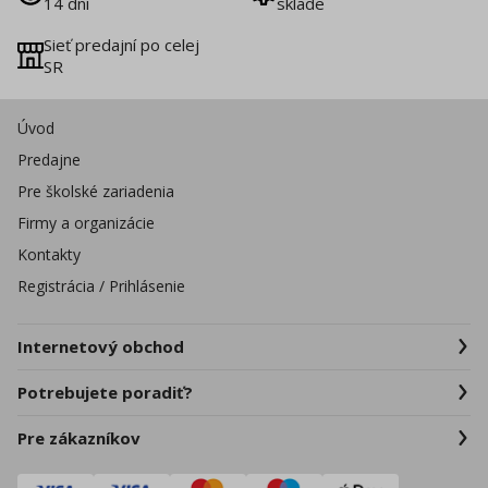
14 dní
sklade
Sieť predajní po celej
SR
Úvod
Predajne
Pre školské zariadenia
Firmy a organizácie
Kontakty
Registrácia / Prihlásenie
Internetový obchod
Potrebujete poradiť?
Pre zákazníkov