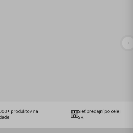
000+ produktov na
Sieť predajní po celej
klade
SR