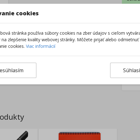
Extern
Z
vanie cookies
–
ová stránka používa súbory cookies na zber údajov s cieľom vytvár
ky na zlepšenie kvality webovej stránky. Môžete prijať alebo odmietnuť
nie cookies.
Viac informácií
esúhlasím
Súhlas
rodukty