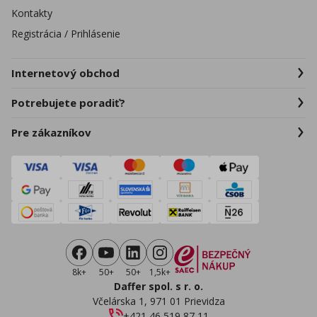
Kontakty
Registrácia / Prihlásenie
Internetový obchod
Potrebujete poradiť?
Pre zákazníkov
8k+
50+
50+
1,5k+
Daffer spol. s r. o.
Včelárska 1, 971 01 Prievidza
+421 46 519 87 11