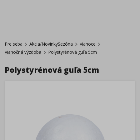
Pre seba
Akcia/NovinkySezóna
Vianoce
Vianočná výzdoba
Polystyrénová guľa 5cm
Polystyrénová guľa 5cm