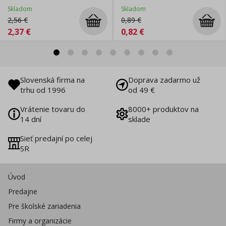
Skladom
Skladom
2,56
€
0,89
€
2,37
€
0,82
€
Slovenská firma na
Doprava zadarmo už
trhu od 1996
od 49 €
Vrátenie tovaru do
8000+ produktov na
14 dní
sklade
Sieť predajní po celej
SR
Úvod
Predajne
Pre školské zariadenia
Firmy a organizácie