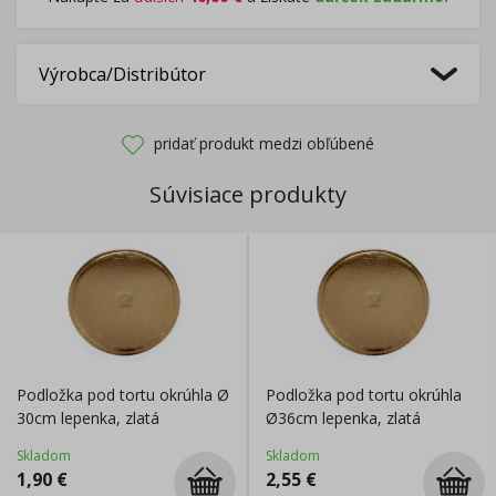
Výrobca/Distribútor
pridať produkt medzi obľúbené
Súvisiace produkty
Podložka pod tortu okrúhla Ø
Podložka pod tortu okrúhla
30cm lepenka, zlatá
Ø36cm lepenka, zlatá
Skladom
Skladom
1,90
€
2,55
€