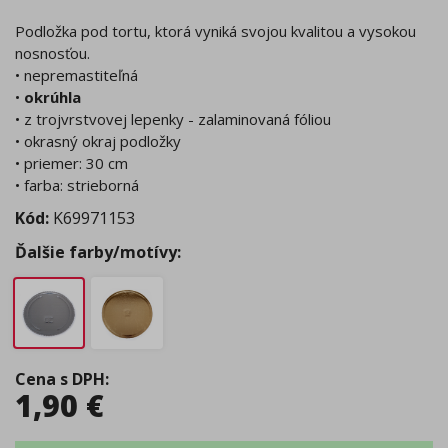
Podložka pod tortu, ktorá vyniká svojou kvalitou a vysokou
nosnosťou.
• nepremastiteľná
•
okrúhla
• z trojvrstvovej lepenky - zalaminovaná fóliou
• okrasný okraj podložky
• priemer: 30 cm
• farba: strieborná
Kód:
K69971153
Ďalšie farby/motívy:
Cena s DPH
:
1,90
€