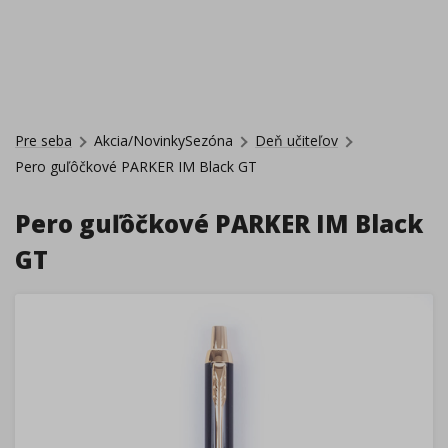
Pre seba
Akcia/NovinkySezóna
Deň učiteľov
Pero guľôčkové PARKER IM Black GT
Pero guľôčkové PARKER IM Black
GT