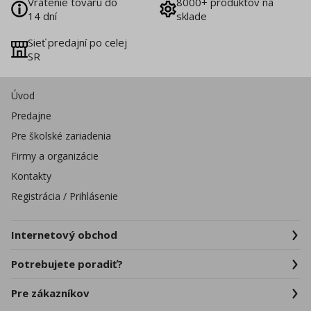
Vrátenie tovaru do
8000+ produktov na
14 dní
sklade
Sieť predajní po celej
SR
Úvod
Predajne
Pre školské zariadenia
Firmy a organizácie
Kontakty
Registrácia / Prihlásenie
Internetový obchod
Potrebujete poradiť?
Pre zákazníkov