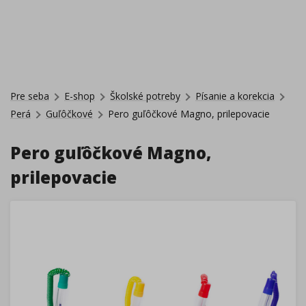
Pre seba
E-shop
Školské potreby
Písanie a korekcia
Perá
Guľôčkové
Pero guľôčkové Magno, prilepovacie
Pero guľôčkové Magno,
prilepovacie