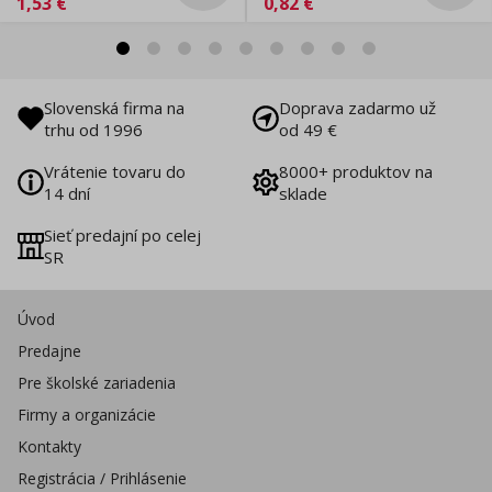
1,53
€
0,82
€
Slovenská firma na
Doprava zadarmo už
trhu od 1996
od 49 €
Vrátenie tovaru do
8000+ produktov na
14 dní
sklade
Sieť predajní po celej
SR
Úvod
Predajne
Pre školské zariadenia
Firmy a organizácie
Kontakty
Registrácia / Prihlásenie