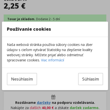
2,25
€
Tovar je skladom.
Dodanie 2 - 5 dní
Centrálny sklad
:
7 ks
Zobraziť dostupnosť v predajniach
Používanie cookies
Naša webová stránka používa súbory cookies na zber
–
+
údajov s cieľom vytvárať štatistiky na zlepšenie kvality
webovej stránky. Môžete prijať alebo odmietnuť
spracovanie cookies.
Viac informácií
Do košíka
Pri nákupe za
ďalších
49.00
€
Nesúhlasím
Súhlasím
získate
dopravu zadarmo.
Rozdávame
darčeky
na podporu vzdelávania.
Nakúpte za
ďalších
40,00
€
a získate
darček zadarmo.