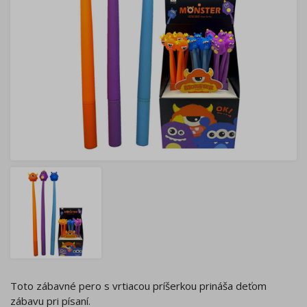
Toto zábavné pero s vrtiacou príšerkou prináša deťom
zábavu pri písaní.