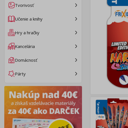
Tvorivosť
Učenie a knihy
Hry a hračky
Kancelária
Domácnosť
Párty