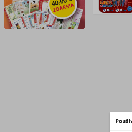
Použí