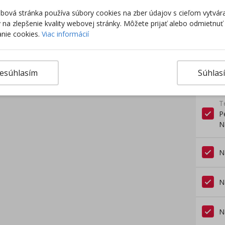
BONU
ová stránka používa súbory cookies na zber údajov s cieľom vytvár
ky na zlepšenie kvality webovej stránky. Môžete prijať alebo odmietnuť
nie cookies.
Viac informácií
esúhlasím
Súhlas
Nezabu
T
P
N
N
N
N