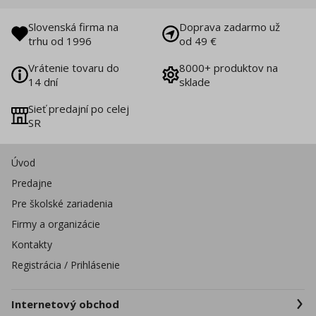
Slovenská firma na
Doprava zadarmo už
trhu od 1996
od 49 €
Vrátenie tovaru do
8000+ produktov na
14 dní
sklade
Sieť predajní po celej
SR
Úvod
Predajne
Pre školské zariadenia
Firmy a organizácie
Kontakty
Registrácia / Prihlásenie
Internetový obchod