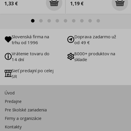
1,33
€
1,19
€
Slovenská firma na
Doprava zadarmo už
trhu od 1996
od 49 €
Vrátenie tovaru do
8000+ produktov na
14 dní
sklade
Sieť predajní po celej
SR
Úvod
Predajne
Pre školské zariadenia
Firmy a organizácie
Kontakty