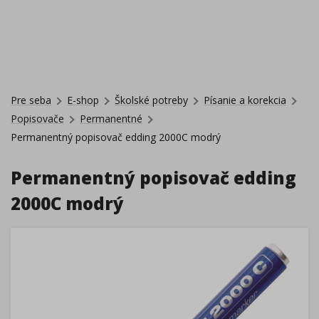
Pre seba
E-shop
Školské potreby
Písanie a korekcia
Popisovače
Permanentné
Permanentný popisovač edding 2000C modrý
Permanentný popisovač edding
2000C modrý