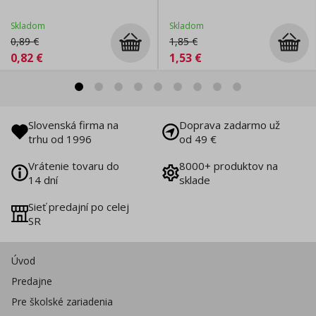
Skladom
Skladom
0,89
€
1,85
€
0,82
€
1,53
€
Slovenská firma na
Doprava zadarmo už
trhu od 1996
od 49 €
Vrátenie tovaru do
8000+ produktov na
14 dní
sklade
Sieť predajní po celej
SR
Úvod
Predajne
Pre školské zariadenia