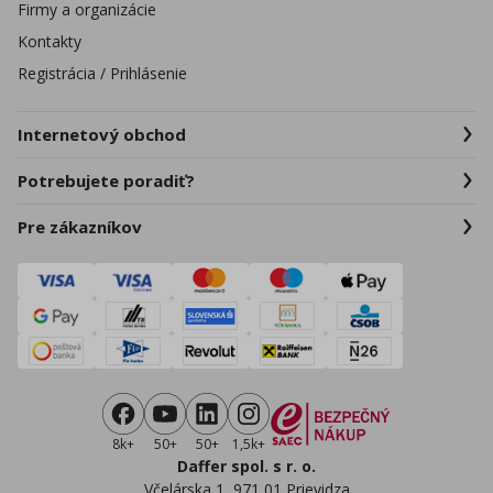
Firmy a organizácie
Kontakty
Registrácia / Prihlásenie
Internetový obchod
Potrebujete poradiť?
Pre zákazníkov
8k+
50+
50+
1,5k+
Daffer spol. s r. o.
Včelárska 1, 971 01 Prievidza