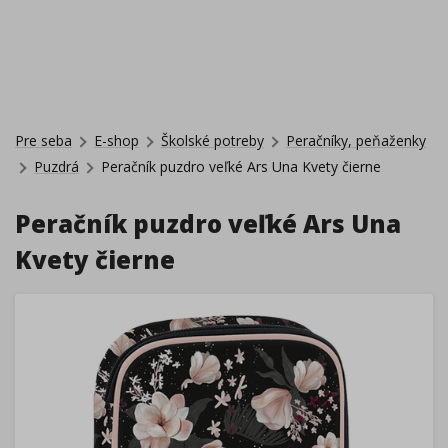
Pre seba
E-shop
Školské potreby
Peračníky, peňaženky
Puzdrá
Peračník puzdro veľké Ars Una Kvety čierne
Peračník puzdro veľké Ars Una
Kvety čierne