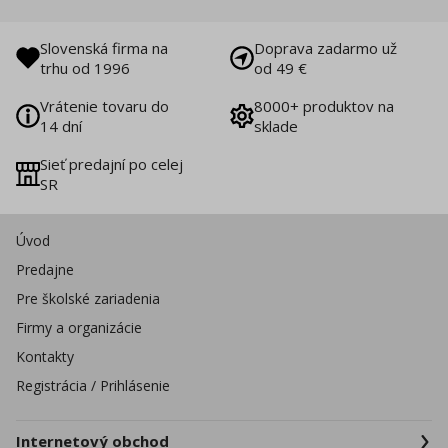
Slovenská firma na
Doprava zadarmo už
trhu od 1996
od 49 €
Vrátenie tovaru do
8000+ produktov na
14 dní
sklade
Sieť predajní po celej
SR
Úvod
Predajne
Pre školské zariadenia
Firmy a organizácie
Kontakty
Registrácia / Prihlásenie
Internetový obchod