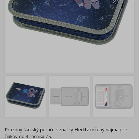
Prázdny školský peračník značky Herlitz určený najmä pre
žiakov od 3.ročníka ZŠ.