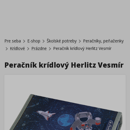
Pre seba
E-shop
Školské potreby
Peračníky, peňaženky
Krídlové
Prázdne
Peračník krídlový Herlitz Vesmír
Peračník krídlový Herlitz Vesmír