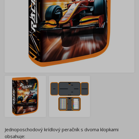
Jednoposchodový krídlový peračník s dvoma klopkami
obsahuje: