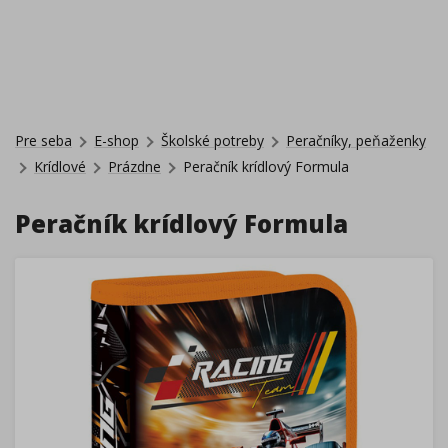
Pre seba
E-shop
Školské potreby
Peračníky, peňaženky
Krídlové
Prázdne
Peračník krídlový Formula
Peračník krídlový Formula