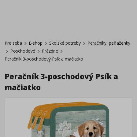
Pre seba
E-shop
Školské potreby
Peračníky, peňaženky
Poschodové
Prázdne
Peračník 3-poschodový Psík a mačiatko
Peračník 3-poschodový Psík a
mačiatko