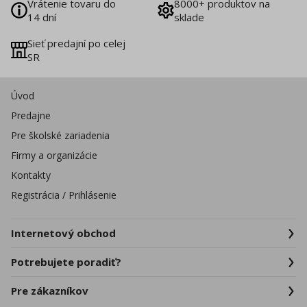
Vrátenie tovaru do
8000+ produktov na
14 dní
sklade
Sieť predajní po celej
SR
Úvod
Predajne
Pre školské zariadenia
Firmy a organizácie
Kontakty
Registrácia / Prihlásenie
Internetový obchod
Potrebujete poradiť?
Pre zákazníkov