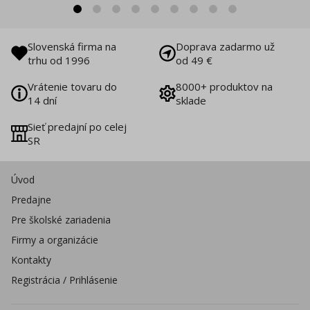
Slovenská firma na
Doprava zadarmo už
trhu od 1996
od 49 €
Vrátenie tovaru do
8000+ produktov na
14 dní
sklade
Sieť predajní po celej
SR
Úvod
Predajne
Pre školské zariadenia
Firmy a organizácie
Kontakty
Registrácia / Prihlásenie