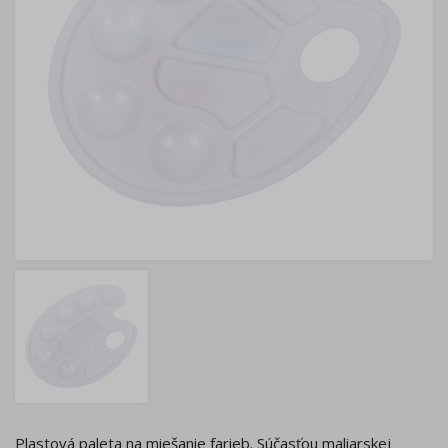
Plastová paleta na miešanie farieb. Súčasťou maliarskej