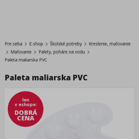
Pre seba
E-shop
Školské potreby
Kreslenie, maľovanie
Maľovanie
Palety, poháre na vodu
Paleta maliarska PVC
Paleta maliarska PVC
len
v eshope
:
DOBRÁ
CENA