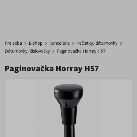
Pre seba
E-shop
Kancelária
Pečiatky, dátumovky
Dátumovky, číslovačky
Paginovačka Horray H57
Paginovačka Horray H57