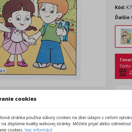
Kód:
K7
Ďalšie
Tovar
Tento 
Z
Výro
vanie cookies
ová stránka používa súbory cookies na zber údajov s cieľom vytvár
ky na zlepšenie kvality webovej stránky. Môžete prijať alebo odmietnuť
nie cookies.
Viac informácií