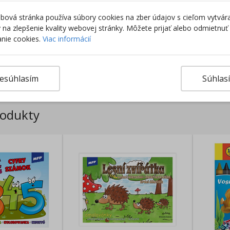
ová stránka používa súbory cookies na zber údajov s cieľom vytvár
ky na zlepšenie kvality webovej stránky. Môžete prijať alebo odmietnuť
nie cookies.
Viac informácií
esúhlasím
Súhlas
rodukty