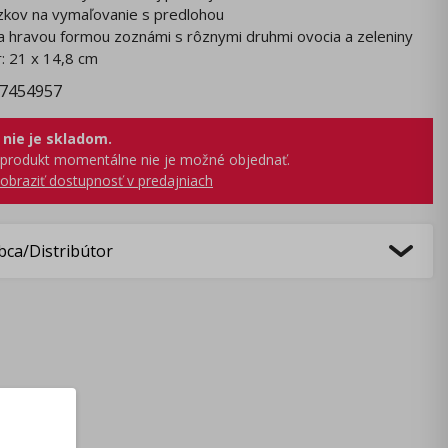
zkov na vymaľovanie s predlohou
sa hravou formou zoznámi s rôznymi druhmi ovocia a zeleniny
: 21 x 14,8 cm
7454957
 nie je skladom.
produkt momentálne nie je možné objednať.
obraziť dostupnosť v predajniach
bca/Distribútor