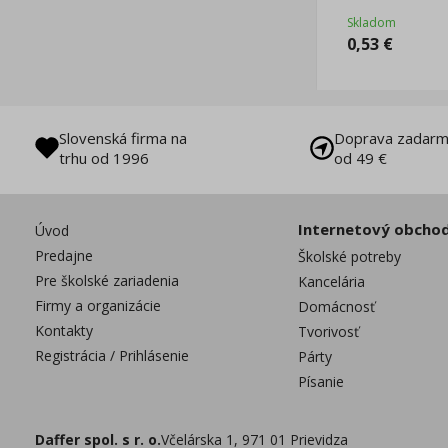
Skladom
0,53
€
Slovenská firma na
Doprava zadarm
trhu od 1996
od 49 €
Internetový obcho
Úvod
Predajne
Školské potreby
Pre školské zariadenia
Kancelária
Firmy a organizácie
Domácnosť
Kontakty
Tvorivosť
Registrácia / Prihlásenie
Párty
Písanie
Daffer spol. s r. o.
Včelárska 1, 971 01 Prievidza