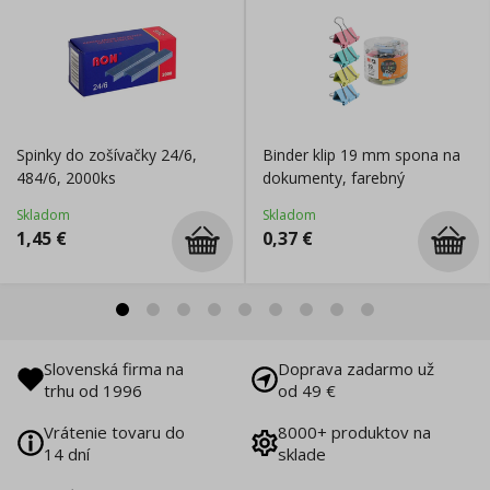
Spinky do zošívačky 24/6,
Binder klip 19 mm spona na
484/6, 2000ks
dokumenty, farebný
Skladom
Skladom
1,45
€
0,37
€
Slovenská firma na
Doprava zadarmo už
trhu od 1996
od 49 €
Vrátenie tovaru do
8000+ produktov na
14 dní
sklade