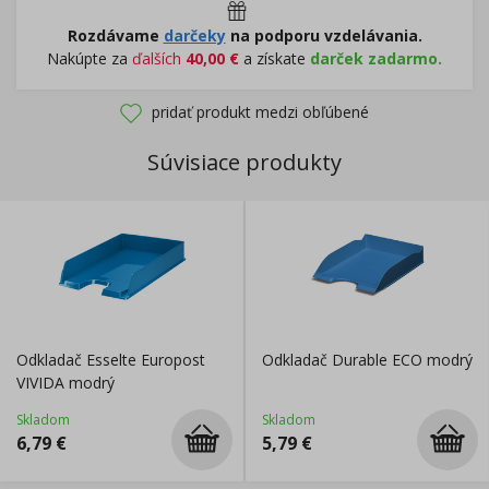
Rozdávame
darčeky
na podporu vzdelávania.
Nakúpte za
ďalších
40,00
€
a získate
darček zadarmo.
pridať produkt medzi obľúbené
Súvisiace produkty
Odkladač Esselte Europost
Odkladač Durable ECO modrý
VIVIDA modrý
Skladom
Skladom
6,79
€
5,79
€